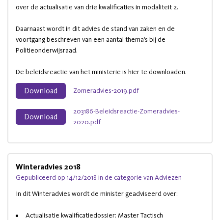
over de actualisatie van drie kwalificaties in modaliteit 2.
Daarnaast wordt in dit advies de stand van zaken en de
voortgang beschreven van een aantal thema’s bij de
Politieonderwijsraad.
De beleidsreactie van het ministerie is hier te downloaden.
Download
Zomeradvies-2019.pdf
203186-Beleidsreactie-Zomeradvies-
Download
2020.pdf
Winteradvies 2018
Gepubliceerd op 14/12/2018 in de categorie van Adviezen
In dit Winteradvies wordt de minister geadviseerd over:
Actualisatie kwalificatiedossier: Master Tactisch