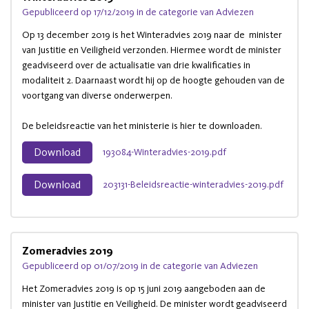
Gepubliceerd op 17/12/2019 in de categorie van Adviezen
Op 13 december 2019 is het Winteradvies 2019 naar de minister
van Justitie en Veiligheid verzonden. Hiermee wordt de minister
geadviseerd over de actualisatie van drie kwalificaties in
modaliteit 2. Daarnaast wordt hij op de hoogte gehouden van de
voortgang van diverse onderwerpen.
De beleidsreactie van het ministerie is hier te downloaden.
Download
193084-Winteradvies-2019.pdf
Download
203131-Beleidsreactie-winteradvies-2019.pdf
Zomeradvies 2019
Gepubliceerd op 01/07/2019 in de categorie van Adviezen
Het Zomeradvies 2019 is op 15 juni 2019 aangeboden aan de
minister van Justitie en Veiligheid. De minister wordt geadviseerd