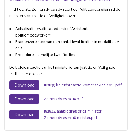
In dit eerste Zomeradvies adviseert de Politieonderwijsraad de
minister van Justitie en Veiligheid over:
Actualisatie kwalificatiedossier “Assistent
politiemedewerker”
Examenvereisten van een aantal kwalificaties in modaliteit 2
en 3
Procedure Heimelijke kwalificaties
De beleidsreactie van het ministerie van Justitie en Veiligheid
treft u hier ook aan.
Download
182853-beleidsreactie-Zomeradvies-2018.pdf
Download
Zomeradvies-2018.pdf
182844-aanbiedingsbrief-minister-
Download
Zomeradvies-2018-mnister.pdf