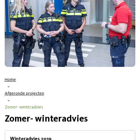
Home
>
Afgeronde projecten
>
Zomer- winteradvies
Zomer- winteradvies
Winteradvies 2019