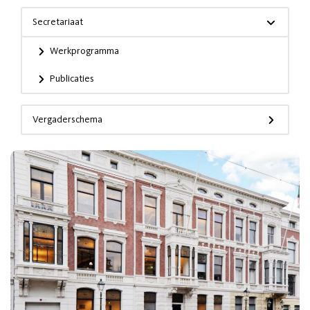
Secretariaat
Werkprogramma
Publicaties
Vergaderschema