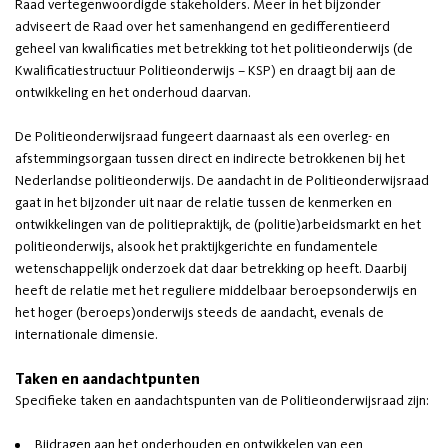
Raad vertegenwoordigde stakeholders. Meer in het bijzonder
adviseert de Raad over het samenhangend en gedifferentieerd
geheel van kwalificaties met betrekking tot het politieonderwijs (de
Kwalificatiestructuur Politieonderwijs – KSP) en draagt bij aan de
ontwikkeling en het onderhoud daarvan.
De Politieonderwijsraad fungeert daarnaast als een overleg- en
afstemmingsorgaan tussen direct en indirecte betrokkenen bij het
Nederlandse politieonderwijs. De aandacht in de Politieonderwijsraad
gaat in het bijzonder uit naar de relatie tussen de kenmerken en
ontwikkelingen van de politiepraktijk, de (politie)arbeidsmarkt en het
politieonderwijs, alsook het praktijkgerichte en fundamentele
wetenschappelijk onderzoek dat daar betrekking op heeft. Daarbij
heeft de relatie met het reguliere middelbaar beroepsonderwijs en
het hoger (beroeps)onderwijs steeds de aandacht, evenals de
internationale dimensie.
Taken en aandachtpunten
Specifieke taken en aandachtspunten van de Politieonderwijsraad zijn:
Bijdragen aan het onderhouden en ontwikkelen van een